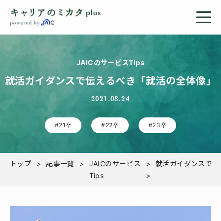
JAICのサービスTips
就活ガイダンスで伝えるべき「就活の全体像」
2021.08.24
#21卒
#22卒
#23卒
トップ
記事一覧
JAICのサービス
就活ガイダンスで伝
Tips