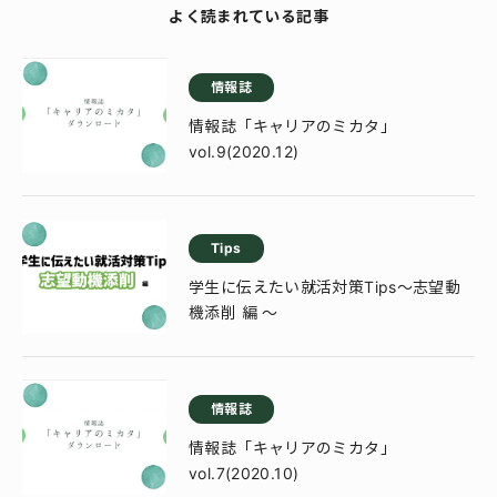
よく読まれている記事
情報誌
情報誌「キャリアのミカタ」
vol.9(2020.12)
Tips
学生に伝えたい就活対策Tips～志望動
機添削 編 ～
情報誌
情報誌「キャリアのミカタ」
vol.7(2020.10)