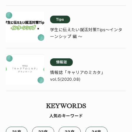
Tips
学生に伝えたい就活対策Tips～インタ
ーンシップ 編 ～
情報誌
情報誌「キャリアのミカタ」
vol.5(2020.08)
KEYWORDS
人気のキーワード
21卒
22卒
23卒
24卒