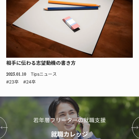
相手に伝わる志望動機の書き方
Tips
ニュース
2023.01.10
#23卒
#24卒
若年層フリーターの就職支援
就職カレッジ