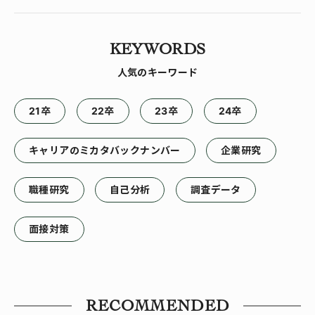
KEYWORDS
人気のキーワード
21卒
22卒
23卒
24卒
キャリアのミカタバックナンバー
企業研究
職種研究
自己分析
調査データ
面接対策
RECOMMENDED