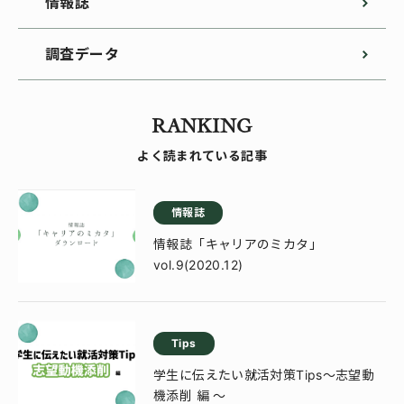
情報誌
調査データ
RANKING
よく読まれている記事
情報誌
情報誌「キャリアのミカタ」
vol.9(2020.12)
Tips
学生に伝えたい就活対策Tips～志望動
機添削 編 ～