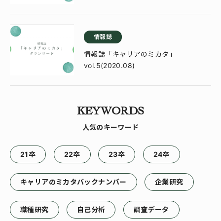
情報誌
情報誌「キャリアのミカタ」
vol.5(2020.08)
KEYWORDS
人気のキーワード
21卒
22卒
23卒
24卒
キャリアのミカタバックナンバー
企業研究
職種研究
自己分析
調査データ