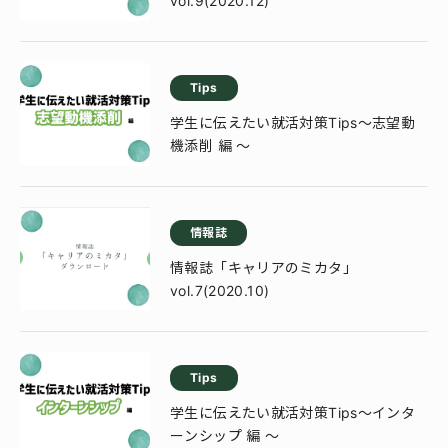
vol.9(2020.12)
Tips
学生に伝えたい就活対策Tips～志望動
機添削 編 ～
情報誌
情報誌「キャリアのミカタ」
vol.7(2020.10)
Tips
学生に伝えたい就活対策Tips～インタ
ーンシップ 編 ～