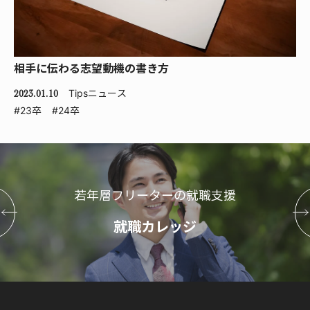
相手に伝わる志望動機の書き方
Tips
ニュース
2023.01.10
#23卒
#24卒
若年層フリーターの就職支援
就職カレッジ