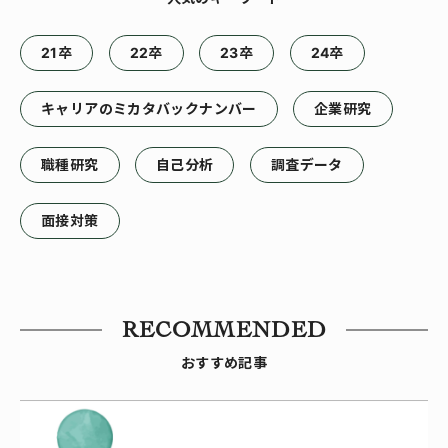
21卒
22卒
23卒
24卒
キャリアのミカタバックナンバー
企業研究
職種研究
自己分析
調査データ
面接対策
RECOMMENDED
おすすめ記事