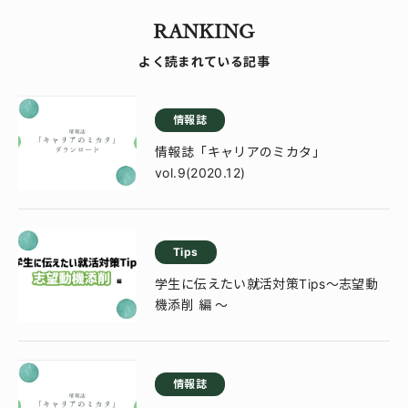
RANKING
よく読まれている記事
情報誌
情報誌「キャリアのミカタ」
vol.9(2020.12)
Tips
学生に伝えたい就活対策Tips～志望動
機添削 編 ～
情報誌