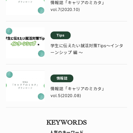
情報誌「キャリアのミカタ」
vol.7(2020.10)
Tips
学生に伝えたい就活対策Tips～インタ
ーンシップ 編 ～
情報誌
情報誌「キャリアのミカタ」
vol.5(2020.08)
KEYWORDS
人気のキーワード