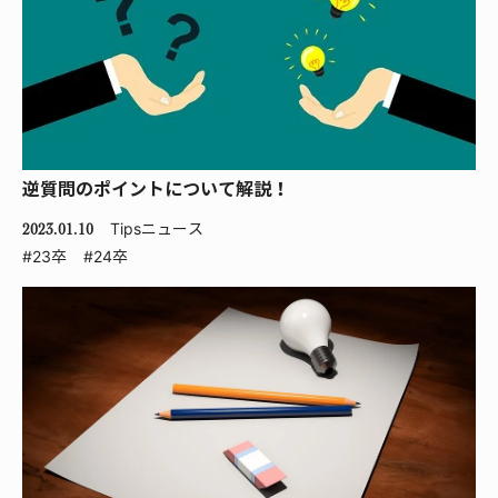
逆質問のポイントについて解説！
Tips
ニュース
2023.01.10
#23卒
#24卒