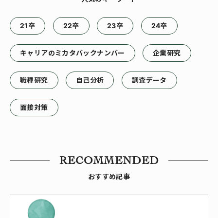
21卒
22卒
23卒
24卒
キャリアのミカタバックナンバー
企業研究
職種研究
自己分析
調査データ
面接対策
RECOMMENDED
おすすめ記事