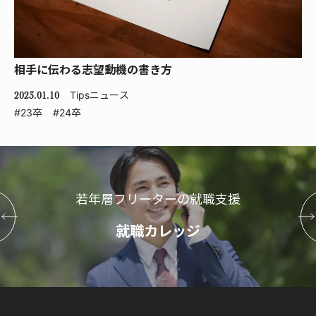
相手に伝わる志望動機の書き方
Tips
ニュース
2023.01.10
#23卒
#24卒
若年層フリーターの就職支援
就職カレッジ