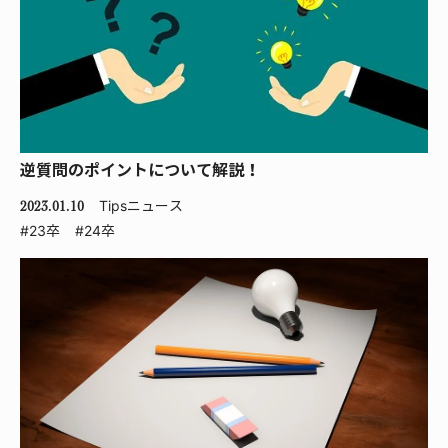
逆質問のポイントについて解説！
Tips
ニュース
2023.01.10
#23卒
#24卒