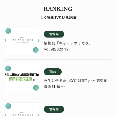
RANKING
よく読まれている記事
情報誌
情報誌「キャリアのミカタ」
vol.9(2020.12)
Tips
学生に伝えたい就活対策Tips～志望動
機添削 編 ～
情報誌